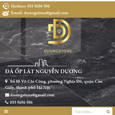
Hotline: 033 5656 586
Email: duongstone@gmail.com
ĐÁ ỐP LÁT NGUYỄN DƯƠNG
Số 88 Võ Chí Công, phường Nghĩa Đô, quận Cầu
Giấy, thành phố Hà Nội
duongstone@gmail.com
033 5656 586