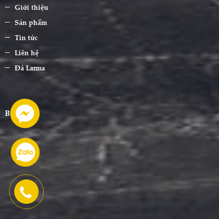
Giới thiệu
Sản phẩm
Tin tức
Liên hệ
Đá Larma
BẢN ĐỒ