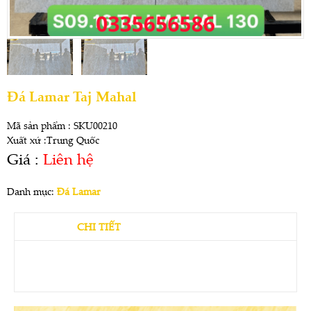
Đá Lamar Taj Mahal
Mã sản phẩm : SKU00210
Xuất xứ :Trung Quốc
Giá :
Liên hệ
Danh mục:
Đá Lamar
CHI TIẾT