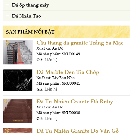
Đá ốp thang máy
Đá Nhân Tạo
SẢN PHẨM NỔI BẬT
Cầu thang đá granite Trắng Sa Mạc
Xuất xứ: Ấn Độ
Mã sản phẩm: SKU00149
Giá:
Liên hệ
Đá Marble Đen Tia Chớp
Xuất xứ: Tây Ban Nha
Mã sản phẩm: SKU00041
Giá:
Liên hệ
Đá Tự Nhiên Granite Đỏ Ruby
Xuất xứ: Ấn Độ
Mã sản phẩm: SKU00038
Giá:
Liên hệ
Đá Tự Nhiên Granite Đỏ Vân Gỗ