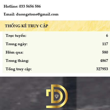
Hotline: 033 5656 586
Email: duongstone@gmail.com
THỐNG KÊ TRUY CẬP
Trực tuyến:
6
Trong ngày:
117
Hôm qua:
580
Trong tháng:
4867
Tổng truy cập:
327953