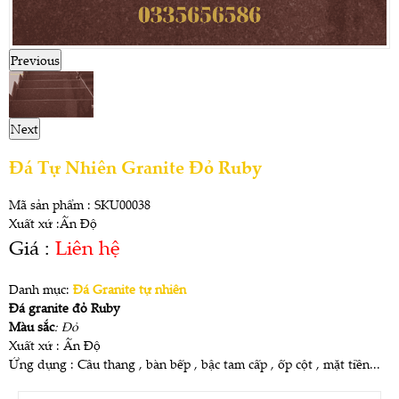
Previous
Next
Đá Tự Nhiên Granite Đỏ Ruby
Mã sản phẩm : SKU00038
Xuất xứ :Ấn Độ
Giá :
Liên hệ
Danh mục:
Đá Granite tự nhiên
Đá granite đỏ Ruby
Màu sắc
: Đỏ
Xuất xứ : Ấn Độ
Ứng dụng : Cầu thang , bàn bếp , bậc tam cấp , ốp cột , mặt tiền...