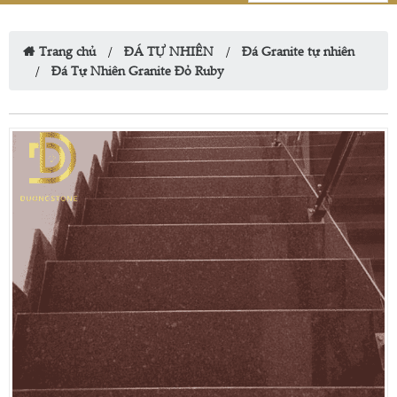
Trang chủ
ĐÁ TỰ NHIÊN
Đá Granite tự nhiên
Đá Tự Nhiên Granite Đỏ Ruby