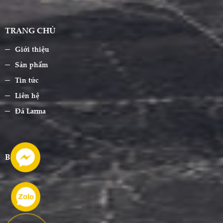
TRANG CHỦ
Giới thiệu
Sản phẩm
Tin tức
Liên hệ
Đá Larma
BẢN ĐỒ