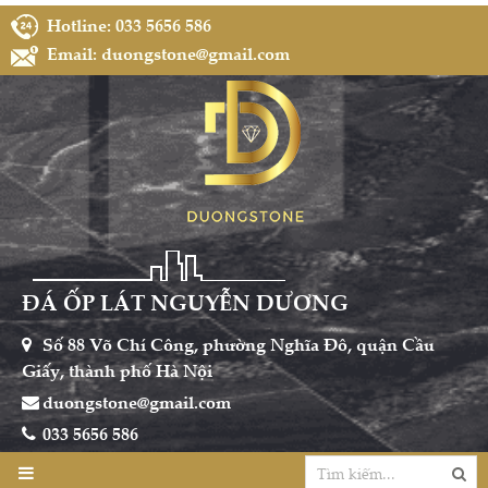
Hotline: 033 5656 586
Email: duongstone@gmail.com
ĐÁ ỐP LÁT NGUYỄN DƯƠNG
Số 88 Võ Chí Công, phường Nghĩa Đô, quận Cầu
Giấy, thành phố Hà Nội
duongstone@gmail.com
033 5656 586