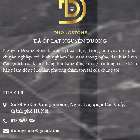
ĐÁ ỐP LÁT NGUYỄN DƯƠNG
Nguyễn Dương Stone là đơn vị hoạt động trong lĩnh vực đá ốp lát
chuyên nghiệp, với kinh nghiệm lâu năm trong nghề, đặc biệt luôn
đặt lợi ích của khách hàng lên hàng đầu, coi sự hài lòng của khách
hàng làm động lực, làm phương châm tồn tại của chúng tôi.
ĐỊA CHỈ
Số 88 Võ Chí Công, phường Nghĩa Đô, quận Cầu Giấy,
thành phố Hà Nội
033 5656 586
duongstone@gmail.com