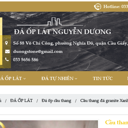
Hotline: 033
ĐÁ ỐP LÁT NGUYỄN DƯƠNG
Số 88 Võ Chí Công, phường Nghĩa Đô, quận Cầu Giấy,
duongstone@gmail.com
033 5656 586
Á ỐP LÁT
ĐÁ TỰ NHIÊN
TIN TỨC
ủ
ĐÁ ỐP LÁT
Đá ốp cầu thang
Cầu thang đá granite Xa
Cầu than